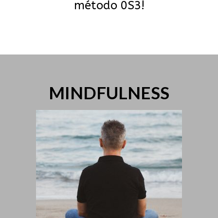
método 0S3!
MINDFULNESS