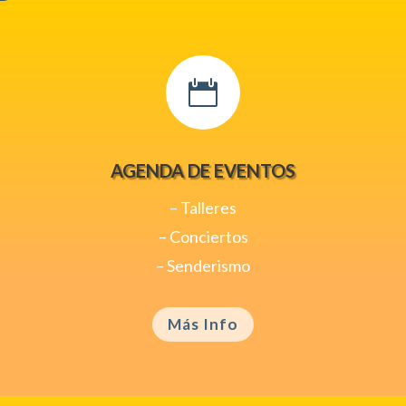

AGENDA DE EVENTOS
– Talleres
– Conciertos
– Senderismo
Más Info