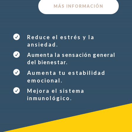
MÁS INFORMACIÓN

Reduce el estrés y la
ansiedad.

Aumenta la sensación general
del bienestar.

Aumenta tu estabilidad
emocional.

Mejora el sistema
inmunológico.