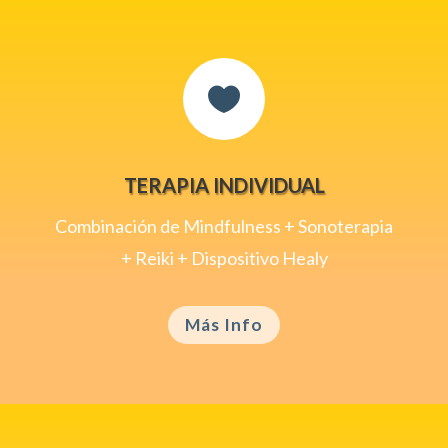

TERAPIA INDIVIDUAL
Combinación de Mindfulness + Sonoterapia
+ Reiki + Dispositivo Healy
Más Info