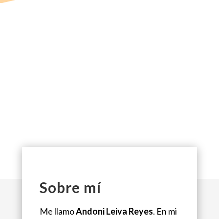
Sobre mí
Me llamo
Andoni Leiva Reyes
. En mi