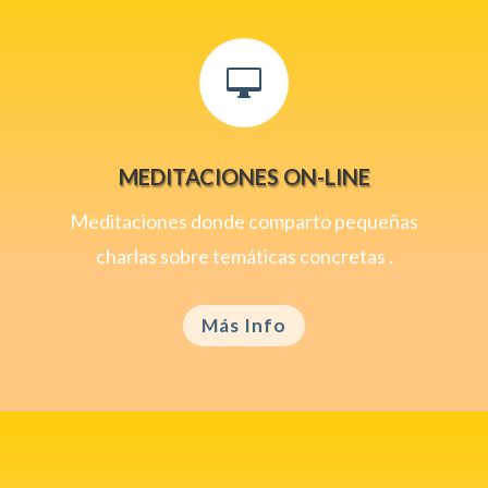

MEDITACIONES ON-LINE
Meditaciones donde comparto pequeñas
charlas sobre temáticas concretas .
Más Info